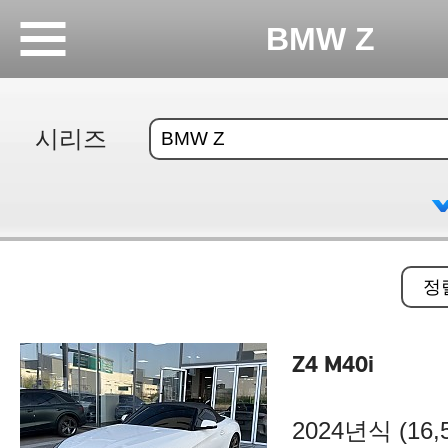
BMW Z
시리즈
Z4 M40i
2024년식 (16,5