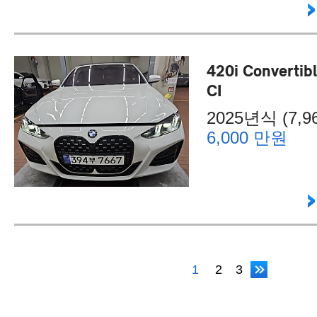
420i Convertib
CI
2025년식 (7,96
6,000 만원
1
2
3