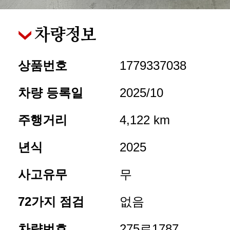
차량정보
상품번호
1779337038
차량 등록일
2025/10
주행거리
4,122 km
년식
2025
사고유무
무
72가지 점검
없음
차량번호
275로1787