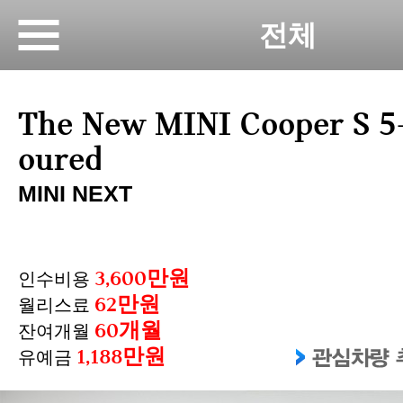
전체
The New MINI Cooper S 5
oured
MINI NEXT
3,600만원
인수비용
62만원
월리스료
60개월
잔여개월
1,188만원
유예금