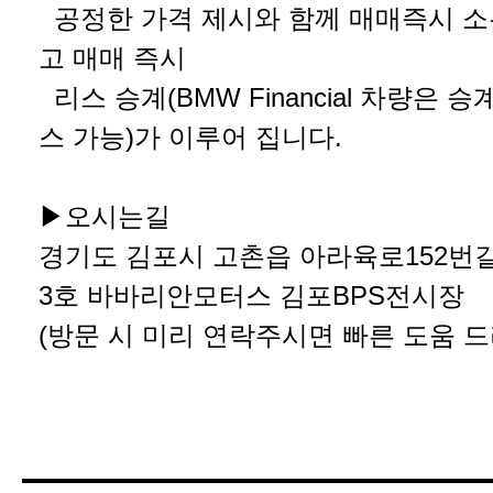
공정한 가격 제시와 함께 매매즉시 소
고 매매 즉시
리스 승계(BMW Financial 차량은 승
스 가능)가 이루어 집니다.
▶오시는길
경기도 김포시 고촌읍 아라육로152번길 
3호 바바리안모터스 김포BPS전시장
(방문 시 미리 연락주시면 빠른 도움 