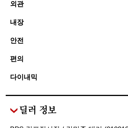
외관
내장
안전
편의
다이내믹
딜러 정보