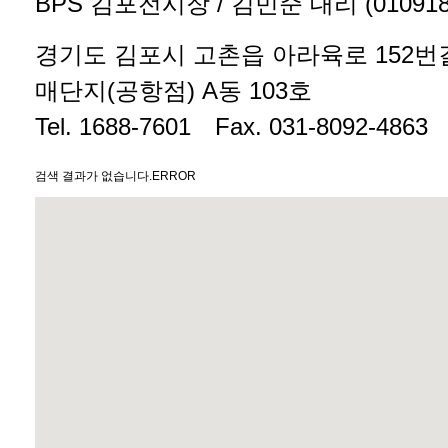
BPS 김포전시장 / 김민준 대리 (
01091
경기도 김포시 고촌읍 아라육로 152번길
매단지(공항점) A동 103호
Tel.
1688-7601
Fax. 031-8092-4863
검색 결과가 없습니다.ERROR