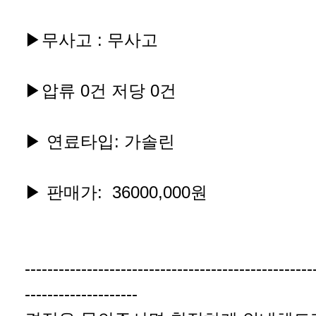
▶무사고 : 무사고
▶압류 0건 저당 0건
▶ 연료타입: 가솔린
▶ 판매가: 36000,000원
---------------------------------------------------
--------------------