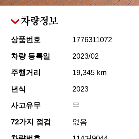
차량정보
상품번호
1776311072
차량 등록일
2023/02
주행거리
19,345 km
년식
2023
사고유무
무
72가지 점검
없음
차량번호
114거9044