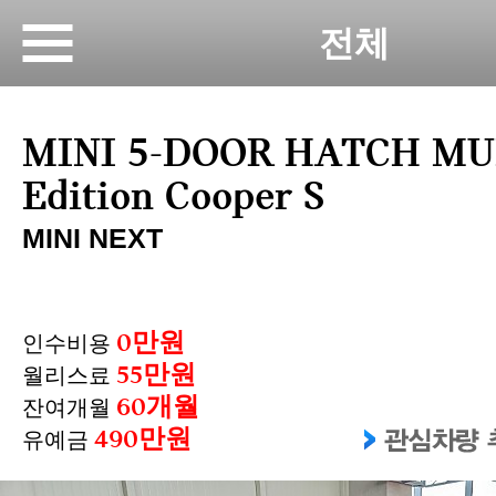
전체
MINI 5-DOOR HATCH M
Edition Cooper S
MINI NEXT
0만원
인수비용
55만원
월리스료
60개월
잔여개월
490만원
유예금