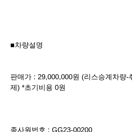
■차량설명
판매가 : 29,000,000원 (리스승계차
제) *초기비용 0원
종사원번호 : GG23-00200