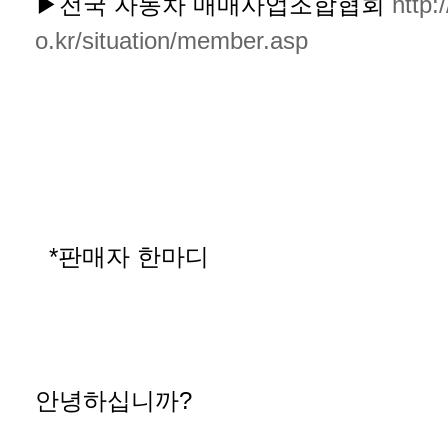
▶전국 자동차 매매사업조합협회
http:
o.kr/situation/member.asp
*판매자 한마디
안녕하십니까?