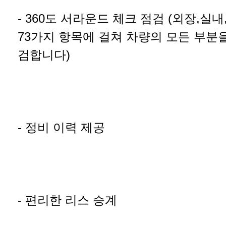
- 360도 서라운드 체크 점검 (외장,실내
73가지 항목에 걸쳐 차량의 모든 부분
검합니다)
- 정비 이력 제공
- 편리한 리스 승계