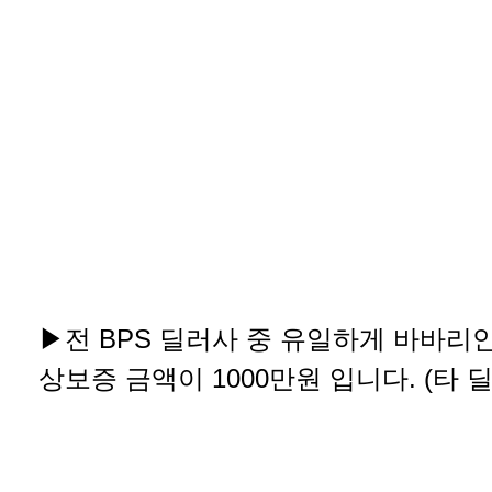
▶전 BPS 딜러사 중 유일하게 바바리
상보증 금액이 1000만원 입니다. (타 딜