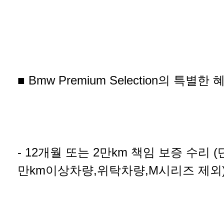
■ Bmw Premium Selection의 특별한 
- 12개월 또는 2만km 책임 보증 수리 (
만km이상차량,위탁차량,M시리즈 제외