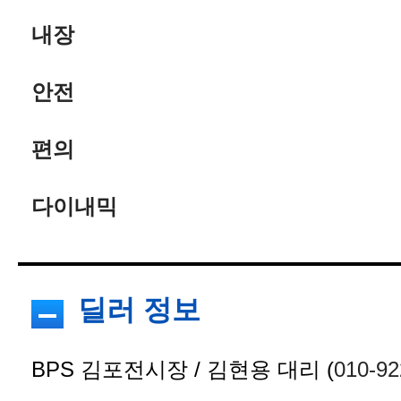
내장
안전
편의
다이내믹
딜러 정보
BPS 김포전시장 / 김현용 대리 (
010-92