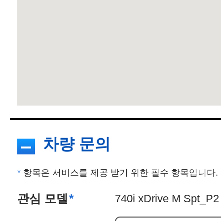
차량 문의
*
항목은 서비스를 제공 받기 위한 필수 항목입니다.
관심 모델
*
740i xDrive M Spt_P2