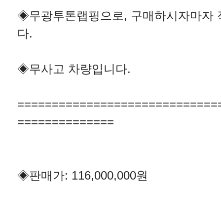
◈무광투톤랩핑으로, 구매하시자마자
다.
◈무사고 차량입니다.
=============================
==============
◈판매가: 116,000,000원