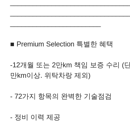
_______________________________
_______________________________
________________________
■ Premium Selection 특별한 혜택
-12개월 또는 2만km 책임 보증 수리 (단
만km이상. 위탁차랑 제외)
- 72가지 항목의 완벽한 기술점검
- 정비 이력 제공