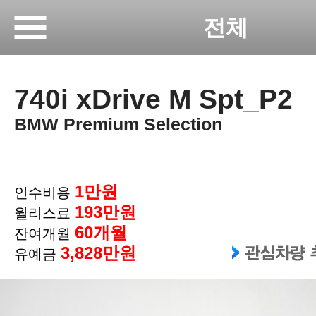
전체
740i xDrive M Spt_P2
BMW Premium Selection
1만원
인수비용
193만원
월리스료
60개월
잔여개월
3,828만원
유예금