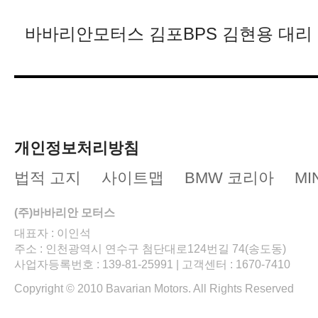
바바리안모터스 김포BPS 김현용 대리​
개인정보처리방침
법적 고지
사이트맵
BMW 코리아
MI
(주)바바리안 모터스
대표자 : 이인석
주소 : 인천광역시 연수구 첨단대로124번길 74(송도동)
사업자등록번호 : 139-81-25991 | 고객센터 : 1670-7410
Copyright © 2010 Bavarian Motors. All Rights Reserved