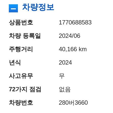
차량정보
상품번호
1770688583
차량 등록일
2024/06
주행거리
40,166 km
년식
2024
사고유무
무
72가지 점검
없음
차량번호
280버3660