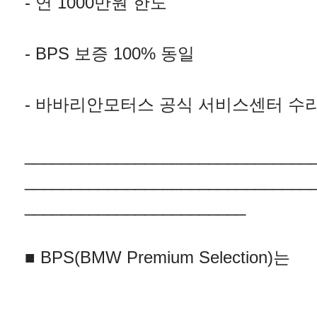
- 연 1000만원 한도
- BPS 보증 100% 동일
- 바바리안모터스 공식 서비스센터 수
_______________________________
_______________________________
________________________
■ BPS(BMW Premium Selection)는