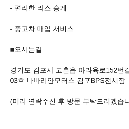
- 편리한 리스 승계
- 중고차 매입 서비스
■오시는길
경기도 김포시 고촌읍 아라육로152번길 
03호 바바리안모터스 김포BPS전시장
(미리 연락주신 후 방문 부탁드리겠습니