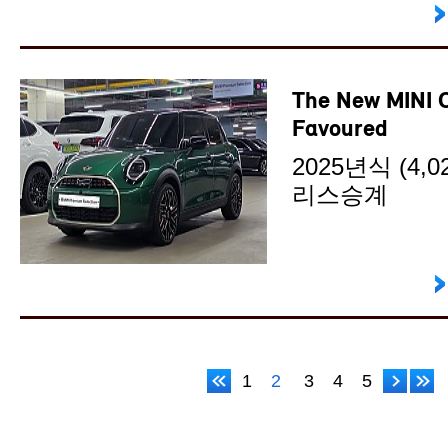
The New MINI 
Favoured
2025년식 (4,02
리스승계
1
2
3
4
5